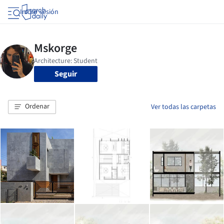
Iniciar sesión
Seguir
Ordenar
Ver todas las carpetas