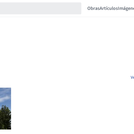
Obras
Artículos
Imágen
V