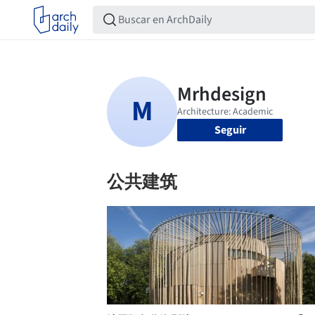
Seguir
公共建筑