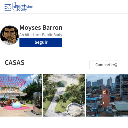
Iniciar sesión
Seguir
CASAS
Compartir