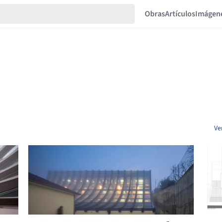
Obras
Artículos
Imágen
Ve