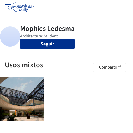
Iniciar sesión
Seguir
Usos mixtos
Compartir