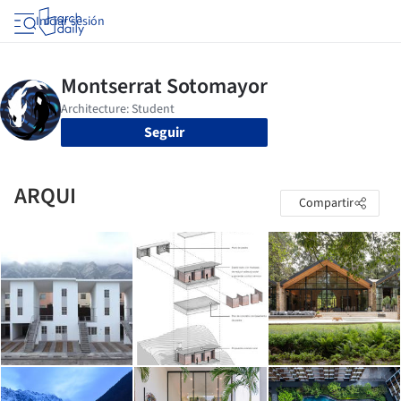
Iniciar sesión
Seguir
ARQUI
Compartir