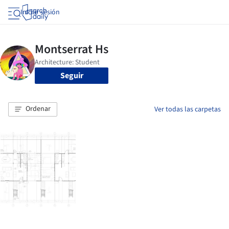
Iniciar sesión
Seguir
Ordenar
Ver todas las carpetas