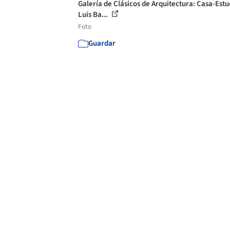
Galería de Clásicos de Arquitectura: Casa-Estu
Luis Ba...
Foto
Guardar