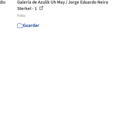
dio
Galería de Azulik Uh May / Jorge Eduardo Neira
Sterkel - 1
Foto
Guardar