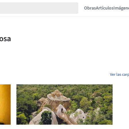
Obras
Artículos
Imágen
Ver las ca