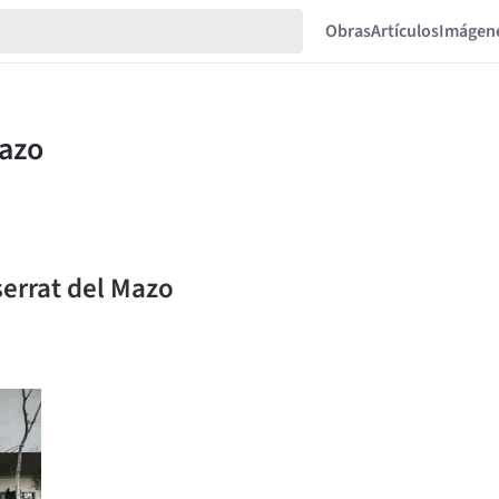
Obras
Artículos
Imágen
serrat del Mazo