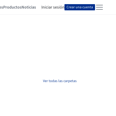
es
Productos
Noticias
Iniciar sesión
Crear una cuenta
Ver todas las carpetas