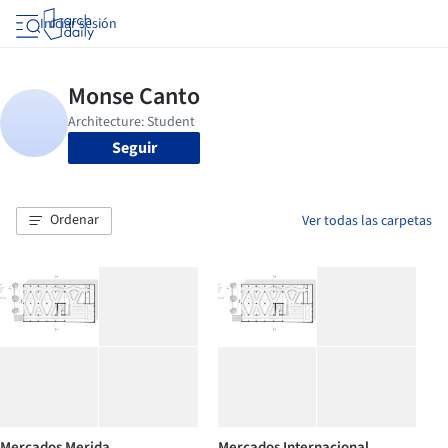
Iniciar sesión
Seguir
Ordenar
Ver todas las carpetas
Mercados Merida
Mercados Internacional