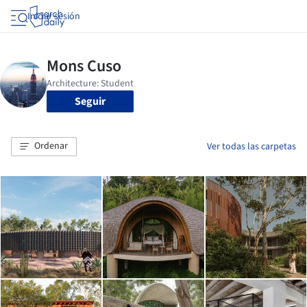
Iniciar sesión
Seguir
Ordenar
Ver todas las carpetas