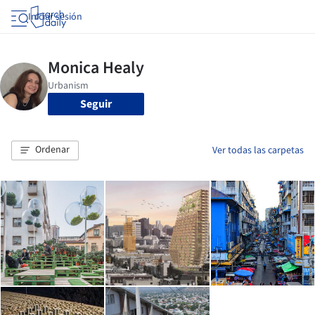
Iniciar sesión
Seguir
Ordenar
Ver todas las carpetas