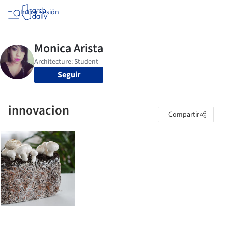
Iniciar sesión
Seguir
innovacion
Compartir