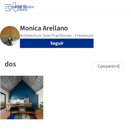
Iniciar sesión
Seguir
dos
Compartir