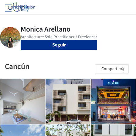
Iniciar sesión
Seguir
Cancún
Compartir