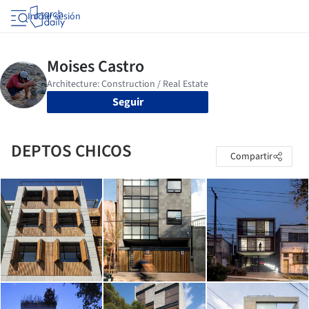
Iniciar sesión
Seguir
DEPTOS CHICOS
Compartir