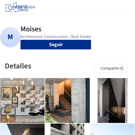
Iniciar sesión
Seguir
Detalles
Compartir