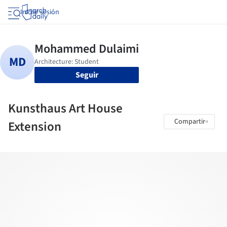
Iniciar sesión
Seguir
Kunsthaus Art House
Compartir
Extension