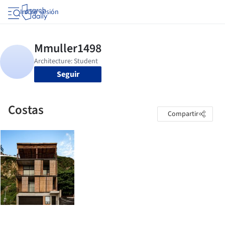
Iniciar sesión
Seguir
Costas
Compartir