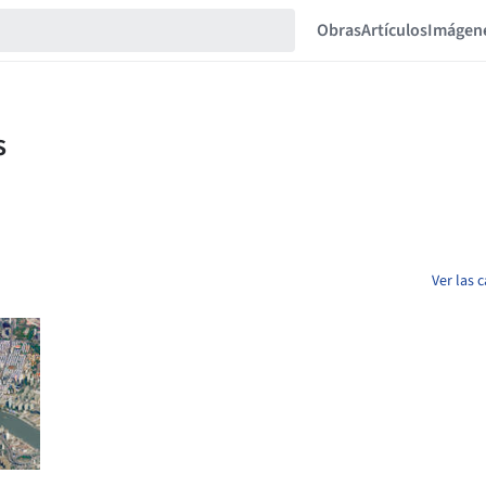
Obras
Artículos
Imágen
Ver las 