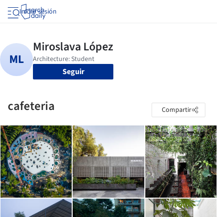
Iniciar sesión
Seguir
cafeteria
Compartir