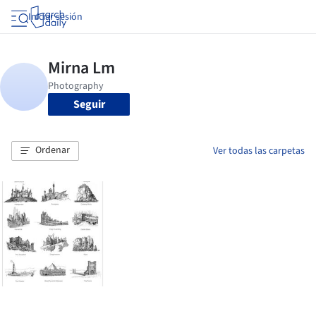
Iniciar sesión
Seguir
Ordenar
Ver todas las carpetas