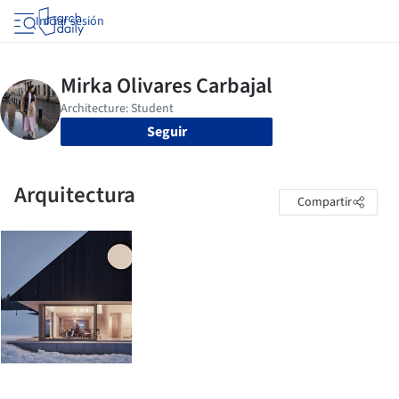
Iniciar sesión
Seguir
Arquitectura
Compartir