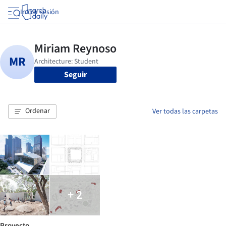
Iniciar sesión
Seguir
Ordenar
Ver todas las carpetas
+ 2
Proyecto