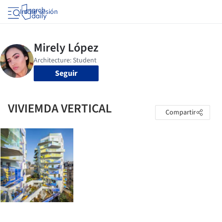
Iniciar sesión
Seguir
VIVIEMDA VERTICAL
Compartir