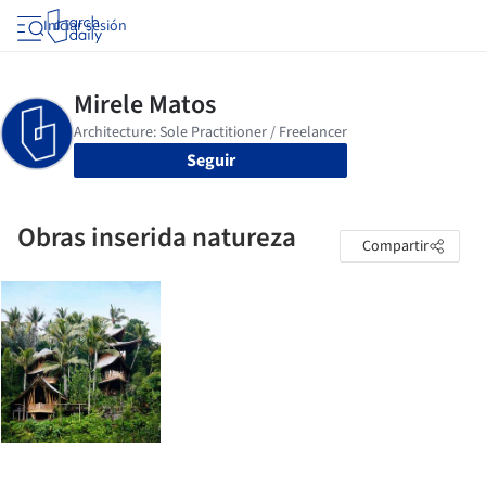
Iniciar sesión
Seguir
Obras inserida natureza
Compartir