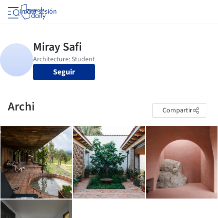
Iniciar sesión
Seguir
Archi
Compartir