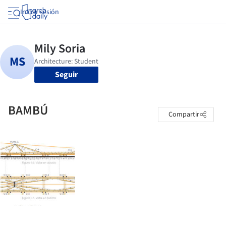
Iniciar sesión
Seguir
BAMBÚ
Compartir