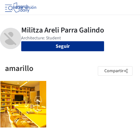
Iniciar sesión
Seguir
amarillo
Compartir