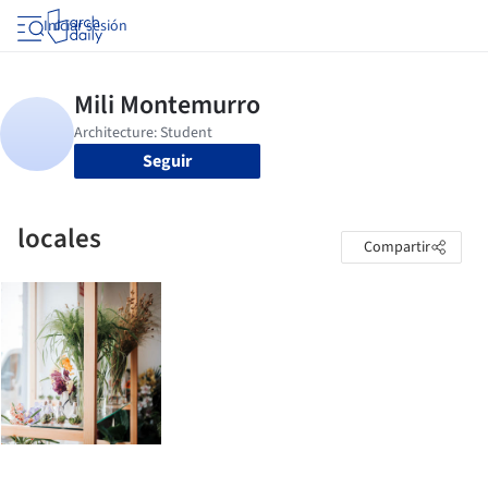
Iniciar sesión
Seguir
locales
Compartir