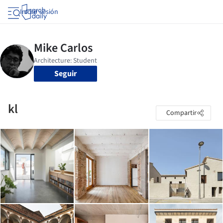
Iniciar sesión
Seguir
kl
Compartir