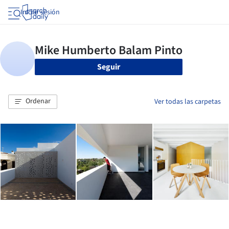
Iniciar sesión
Seguir
Ordenar
Ver todas las carpetas