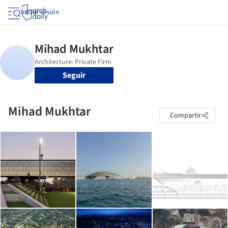
Iniciar sesión
Seguir
Mihad Mukhtar
Compartir