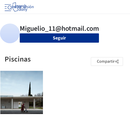
Iniciar sesión
Seguir
Piscinas
Compartir