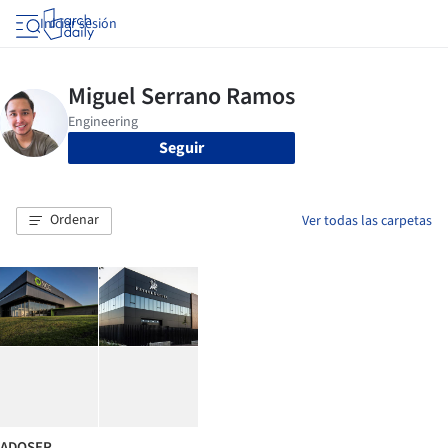
Iniciar sesión
Seguir
Ordenar
Ver todas las carpetas
ADOSER