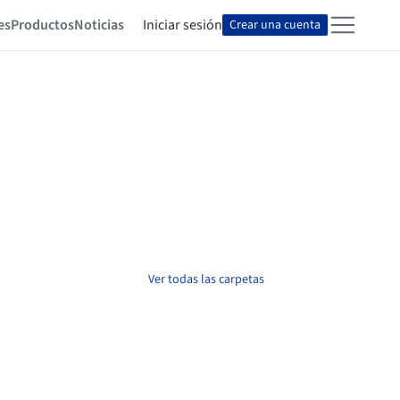
es
Productos
Noticias
Iniciar sesión
Crear una cuenta
Ver todas las carpetas