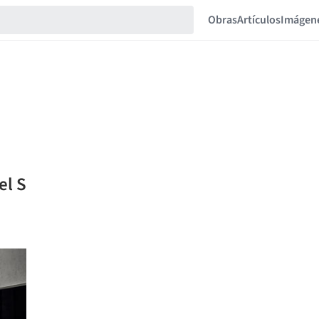
Obras
Artículos
Imágen
el S