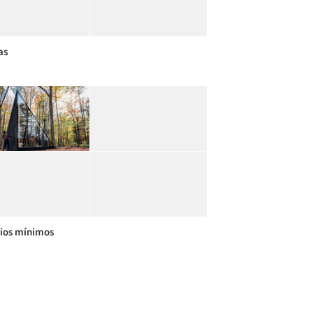
as
ios mínimos