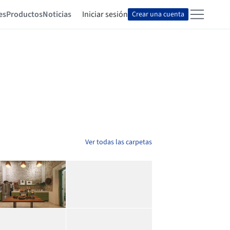
es
Productos
Noticias
Iniciar sesión
Crear una cuenta
Ver todas las carpetas