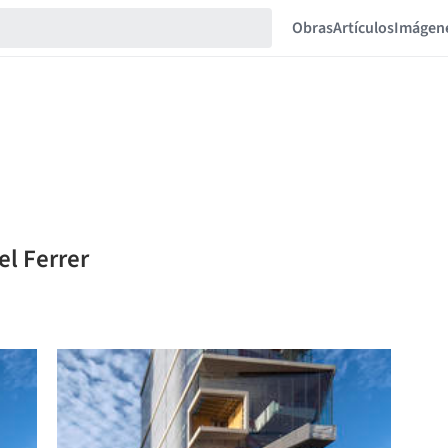
Obras
Artículos
Imágen
el Ferrer