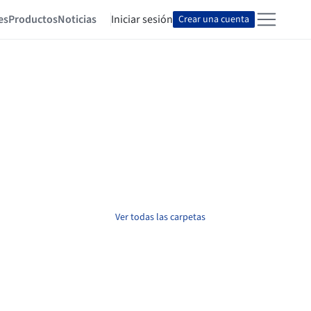
es
Productos
Noticias
Iniciar sesión
Crear una cuenta
Ver todas las carpetas