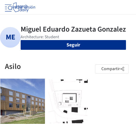
Iniciar sesión
Seguir
Asilo
Compartir