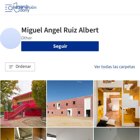
Iniciar sesión
Seguir
Ordenar
Ver todas las carpetas