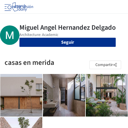
Iniciar sesión
Seguir
casas en merida
Compartir