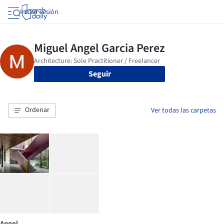
Iniciar sesión
Seguir
Ordenar
Ver todas las carpetas
Angel