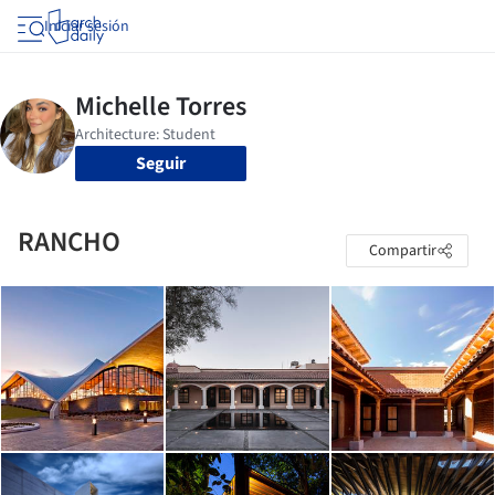
Iniciar sesión
Seguir
RANCHO
Compartir