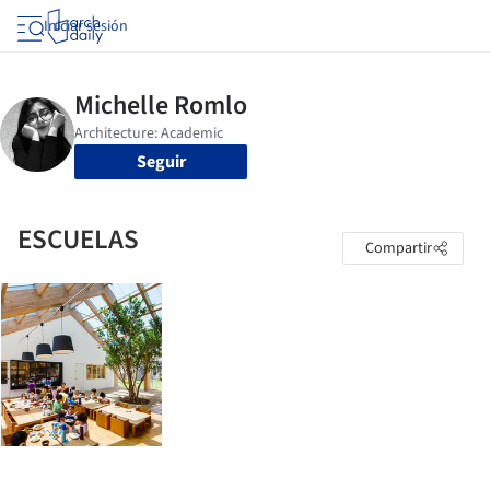
Iniciar sesión
Seguir
ESCUELAS
Compartir