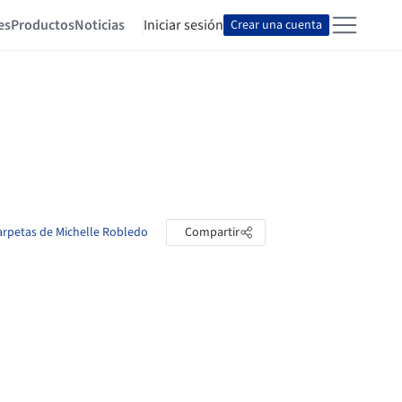
es
Productos
Noticias
Iniciar sesión
Crear una cuenta
carpetas de Michelle Robledo
Compartir