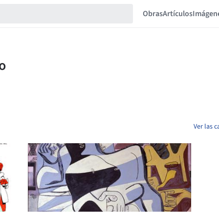
Obras
Artículos
Imágen
Ver las 