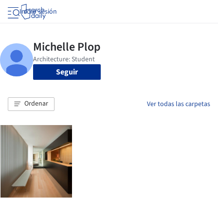
Iniciar sesión
Seguir
Ordenar
Ver todas las carpetas