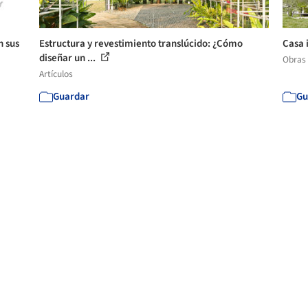
n sus
Estructura y revestimiento translúcido: ¿Cómo
Casa 
diseñar un ...
Obras
Artículos
Guardar
Gu