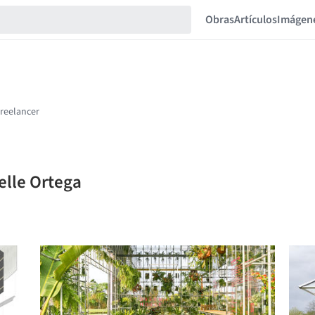
Obras
Artículos
Imágen
elle Ortega