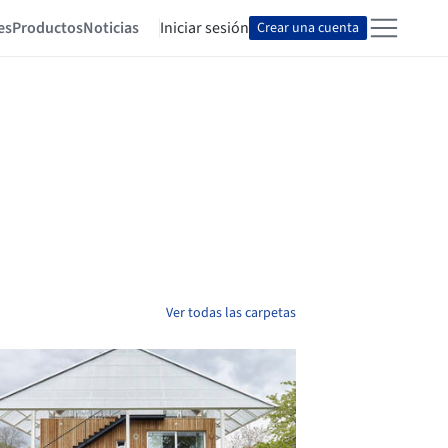
es
Productos
Noticias
Iniciar sesión
Crear una cuenta
Ver todas las carpetas