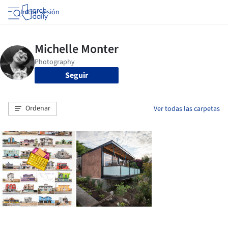
Iniciar sesión
Seguir
Ordenar
Ver todas las carpetas