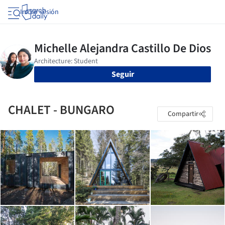
Iniciar sesión
Seguir
CHALET - BUNGARO
Compartir