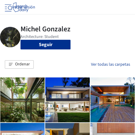
Iniciar sesión
Seguir
Ordenar
Ver todas las carpetas